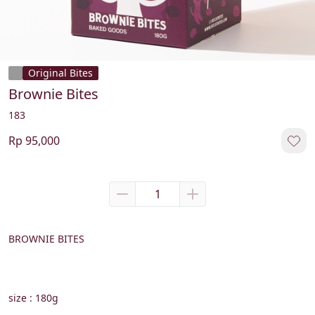
Original Bites
Brownie Bites
183
Rp 95,000
BROWNIE BITES
size : 180g